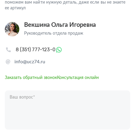
поможем вам найти нужную деталь, даже если вы не знаете
ее артикул
Векшина Ольга Игоревна
Руководитель отдела продаж
8 (351) 777-123-0
info@ucz74.ru
Заказать обратный звонок
Консультация онлайн
Ваш вопрос
*
Телефон
*
Ваше имя
*
Отправляя форму вы подтверждаете согласие с
политикой обработки
персональных данных
.