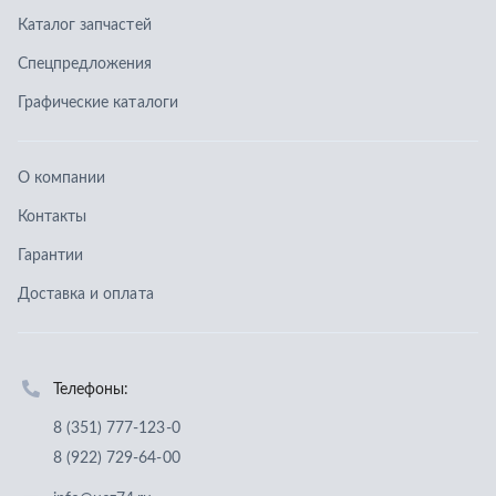
Доставка и оплата
Телефоны:
8 (351) 777-123-0
8 (922) 729-64-00
info@ucz74.ru
г. Челябинск
,
ул. Островского, д. 30, офис 505
Заказать звонок
Отправить заявку
ООО «Уральский центр запчастей»
,
2026