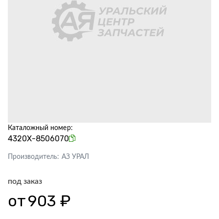
Каталожный номер:
4320Х-8506070
Производитель:
АЗ УРАЛ
под заказ
от
903 ₽