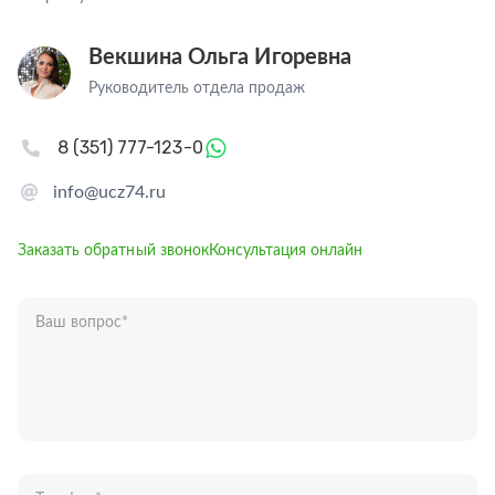
Векшина Ольга Игоревна
Руководитель отдела продаж
8 (351) 777-123-0
info@ucz74.ru
Заказать обратный звонок
Консультация онлайн
Ваш вопрос
*
Телефон
*
Ваше имя
*
Отправляя форму вы подтверждаете согласие с
политикой обработки
персональных данных
.
Отправить