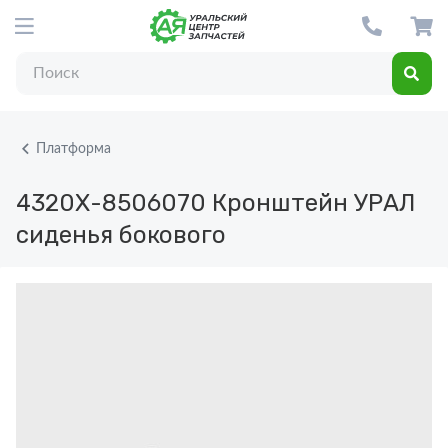
Платформа
4320Х-8506070
Кронштейн УРАЛ
сиденья бокового