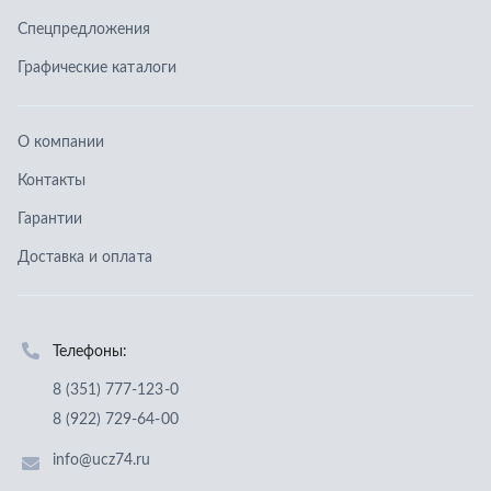
Телефоны:
8 (351) 777-123-0
8 (922) 729-64-00
info@ucz74.ru
г. Челябинск
,
ул. Островского, д. 30, офис 505
Заказать звонок
Отправить заявку
ООО «Уральский центр запчастей»
,
2026
Политика конфиденциальности