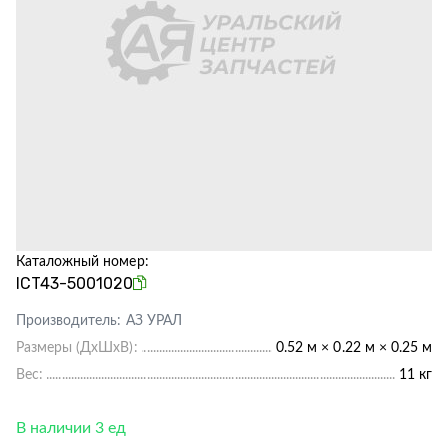
Каталожный номер:
ICT43-5001020
Производитель:
АЗ УРАЛ
Размеры (ДхШхВ):
0.52 м × 0.22 м × 0.25 м
Вес:
11 кг
В наличии 3 ед