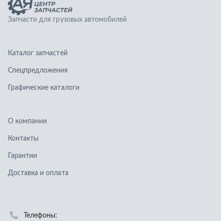
О компании
Контакты
Гарантии
Доставка и оплата
Телефоны:
8 (351) 777-123-0
8 (922) 729-64-00
info@ucz74.ru
г. Челябинск
,
ул. Островского, д. 30, офис 505
Заказать звонок
Отправить заявку