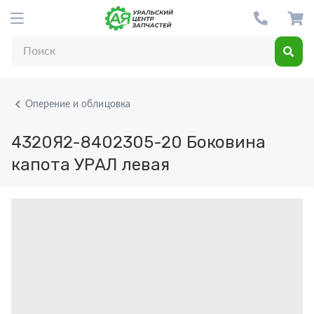
Оперение и облицовка
4320Я2-8402305-20
Боковина
капота УРАЛ левая