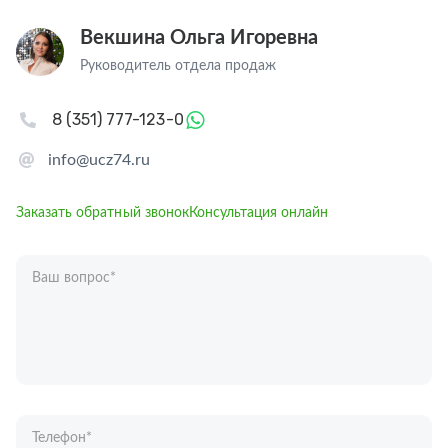
Векшина Ольга Игоревна
Руководитель отдела продаж
8 (351) 777-123-0
info@ucz74.ru
Заказать обратный звонок
Консультация онлайн
Ваш вопрос
*
Телефон
*
Ваше имя
*
Отправляя форму вы подтверждаете согласие с
политикой обработки
персональных данных
.
Отправить