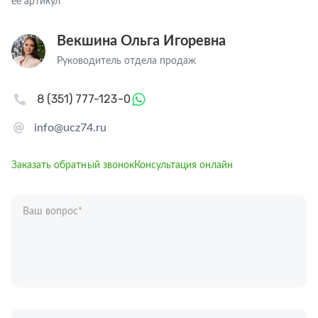
ее артикул
Векшина Ольга Игоревна
Руководитель отдела продаж
8 (351) 777-123-0
info@ucz74.ru
Заказать обратный звонок
Консультация онлайн
Ваш вопрос
*
Телефон
*
Ваше имя
*
Отправляя форму вы подтверждаете согласие с
политикой обработки
персональных данных
.
Отправить