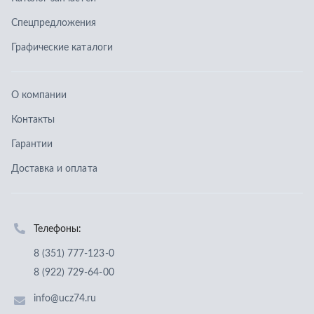
Доставка и оплата
Телефоны:
8 (351) 777-123-0
8 (922) 729-64-00
info@ucz74.ru
г. Челябинск
,
ул. Островского, д. 30, офис 505
Заказать звонок
Отправить заявку
ООО «Уральский центр запчастей»
,
2026
Политика конфиденциальности