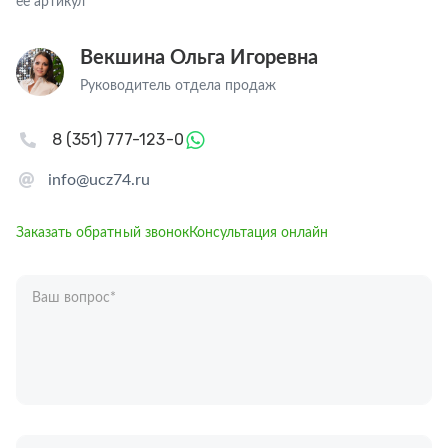
ее артикул
Векшина Ольга Игоревна
Руководитель отдела продаж
8 (351) 777-123-0
info@ucz74.ru
Заказать обратный звонок
Консультация онлайн
Ваш вопрос
*
Телефон
*
Ваше имя
*
Отправляя форму вы подтверждаете согласие с
политикой обработки
персональных данных
.
Отправить