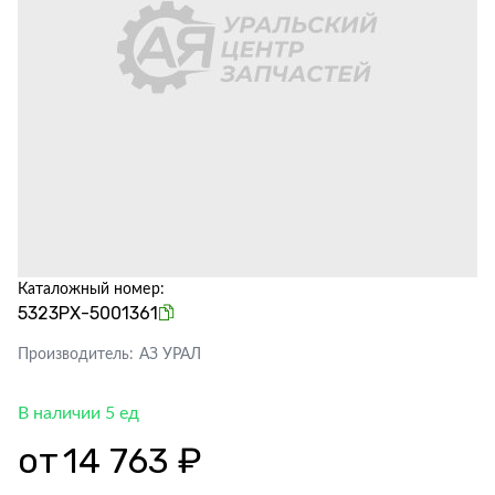
Каталожный номер:
5323РХ-5001361
Производитель:
АЗ УРАЛ
В наличии 5 ед
от
14 763 ₽