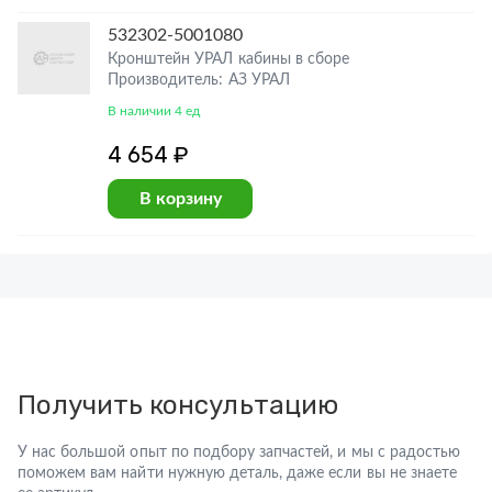
532302-5001080
Кронштейн УРАЛ кабины в сборе
Производитель: АЗ УРАЛ
В наличии 4 ед
4 654 ₽
В корзину
Получить консультацию
У нас большой опыт по подбору запчастей, и мы с радостью
поможем вам найти нужную деталь, даже если вы не знаете