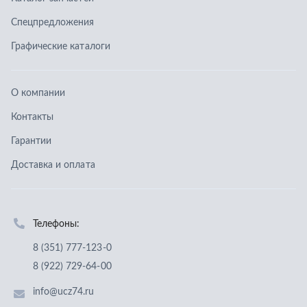
Доставка и оплата
Телефоны:
8 (351) 777-123-0
8 (922) 729-64-00
info@ucz74.ru
г. Челябинск
,
ул. Островского, д. 30, офис 505
Заказать звонок
Отправить заявку
ООО «Уральский центр запчастей»
,
2026
Политика конфиденциальности