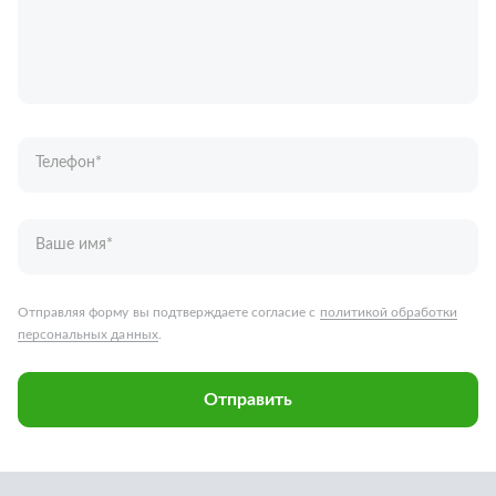
Телефон
*
Ваше имя
*
Отправляя форму вы подтверждаете согласие с
политикой обработки
персональных данных
.
Отправить
Запчасти для грузовых автомобилей
Каталог запчастей
Спецпредложения
Графические каталоги