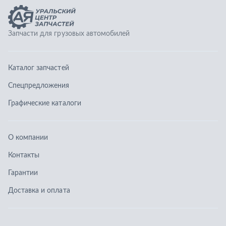
О компании
Контакты
Гарантии
Доставка и оплата
Телефоны:
8 (351) 777-123-0
8 (922) 729-64-00
info@ucz74.ru
г. Челябинск
,
ул. Островского, д. 30, офис 505
Заказать звонок