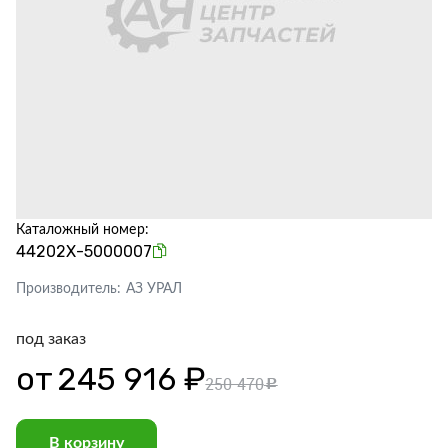
Каталожный номер:
44202Х-5000007
Производитель:
АЗ УРАЛ
под заказ
от
245 916 ₽
250 470
c
В корзину