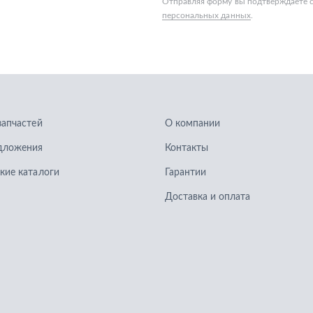
запчастей
О компании
дложения
Контакты
кие каталоги
Гарантии
Доставка и оплата