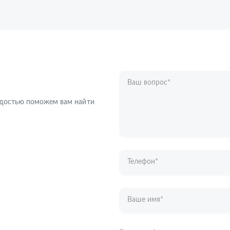
Ваш вопрос
*
Телефон
*
радостью поможем вам найти
Ваше имя
*
Отправляя форму вы подтверждаете с
персональных данных
.