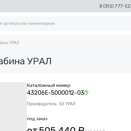
8 (351) 777-12
бина УРАЛ
абина УРАЛ
Каталожный номер:
43206Е-5000012-03
Производитель:
АЗ УРАЛ
под заказ
от
505 440 ₽