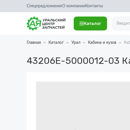
Спецпредложения
О компании
Контакты
Каталог
Главная
Каталог
Урал
Кабина и кузов
Ка
43206Е-5000012-03
К