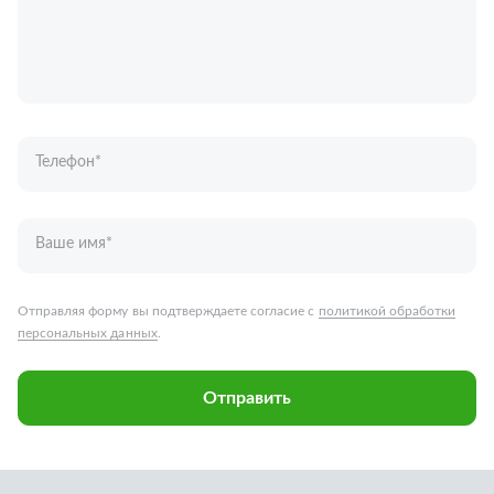
Телефон
*
Ваше имя
*
Отправляя форму вы подтверждаете согласие с
политикой обработки
персональных данных
.
Отправить
Запчасти для грузовых автомобилей
Каталог запчастей
Спецпредложения
Графические каталоги