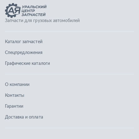
О компании
Контакты
Гарантии
Доставка и оплата
Телефоны:
8 (351) 777-123-0
8 (922) 729-64-00
info@ucz74.ru
г. Челябинск
,
ул. Островского, д. 30, офис 505
Заказать звонок