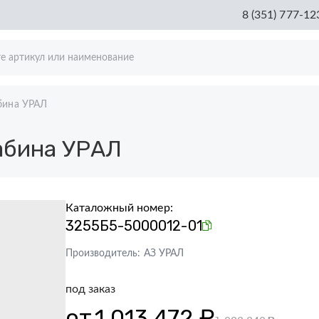
8 (351) 777-12
бина УРАЛ
бина УРАЛ
Каталожный номер:
3255Б5-5000012-01
Производитель:
АЗ УРАЛ
под заказ
от
1 013 472 ₽