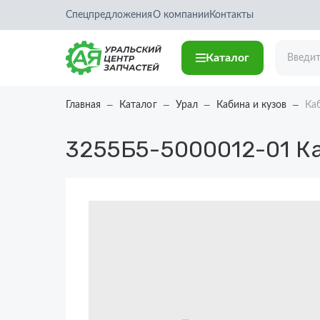
Спецпредложения
О компании
Контакты
Каталог
Главная
Каталог
Урал
Кабина и кузов
Ка
3255Б5-5000012-01
Ка