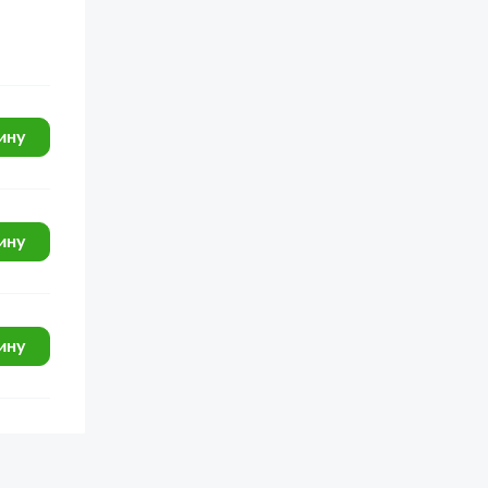
ину
ину
ину