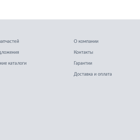
запчастей
О компании
дложения
Контакты
кие каталоги
Гарантии
Доставка и оплата