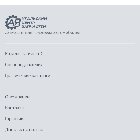
Графические каталоги
О компании
Контакты
Гарантии
Доставка и оплата
Телефоны:
8 (351) 777-123-0
8 (922) 729-64-00
info@ucz74.ru
г. Челябинск
,
ул. Островского, д. 30, офис 505