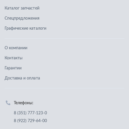
Гарантии
Доставка и оплата
Телефоны:
8 (351) 777-123-0
8 (922) 729-64-00
info@ucz74.ru
г. Челябинск
,
ул. Островского, д. 30, офис 505
Заказать звонок
Отправить заявку
ООО «Уральский центр запчастей»
,
2026