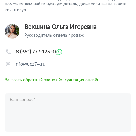
поможем вам найти нужную деталь, даже если вы не знаете
ее артикул
Векшина Ольга Игоревна
Руководитель отдела продаж
8 (351) 777-123-0
info@ucz74.ru
Заказать обратный звонок
Консультация онлайн
Ваш вопрос
*
Телефон
*
Ваше имя
*
Отправляя форму вы подтверждаете согласие с
политикой обработки
персональных данных
.