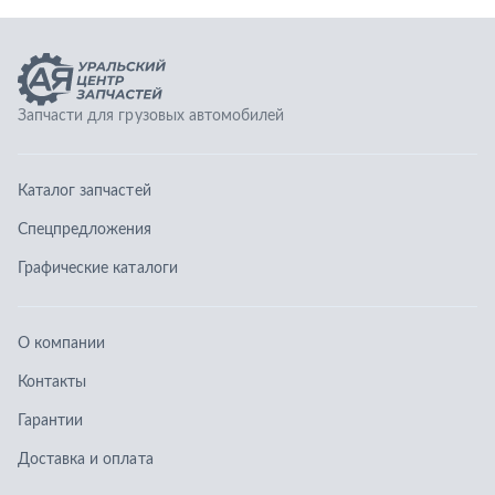
Графические каталоги
О компании
Контакты
Гарантии
Доставка и оплата
Телефоны:
8 (351) 777-123-0
8 (922) 729-64-00
info@ucz74.ru
г. Челябинск
,
ул. Островского, д. 30, офис 505