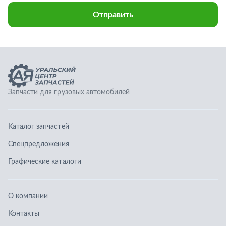
Каталог запчастей
Спецпредложения
Графические каталоги
О компании
Контакты
Гарантии
Доставка и оплата
Телефоны:
8 (351) 777-123-0
8 (922) 729-64-00
info@ucz74.ru