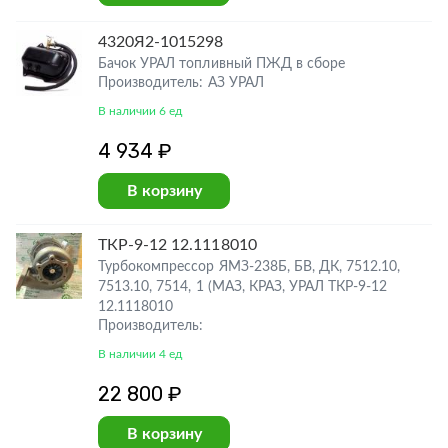
4320Я2-1015298
Бачок УРАЛ топливный ПЖД в сборе
Производитель: АЗ УРАЛ
В наличии 6 ед
4 934 ₽
В корзину
ТКР-9-12 12.1118010
Турбокомпрессор ЯМЗ-238Б, БВ, ДК, 7512.10,
7513.10, 7514, 1 (МАЗ, КРАЗ, УРАЛ ТКР-9-12
12.1118010
Производитель:
В наличии 4 ед
22 800 ₽
В корзину