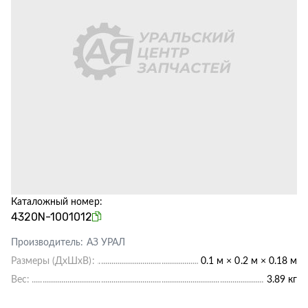
Каталожный номер:
4320N-1001012
Производитель:
АЗ УРАЛ
Размеры (ДхШхВ):
0.1 м × 0.2 м × 0.18 м
Вес:
3.89 кг