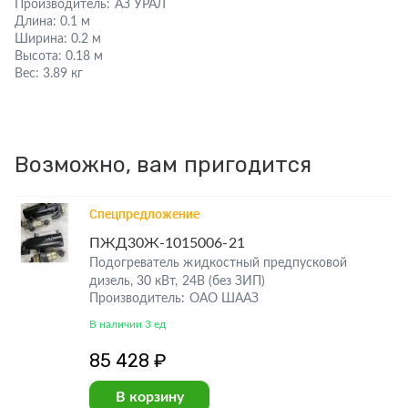
Производитель:
АЗ УРАЛ
Длина:
0.1 м
Ширина:
0.2 м
Высота:
0.18 м
Вес:
3.89 кг
Возможно, вам пригодится
Спецпредложение
ПЖД30Ж-1015006-21
Подогреватель жидкостный предпусковой
дизель, 30 кВт, 24В (без ЗИП)
Производитель: ОАО ШААЗ
В наличии 3 ед
85 428 ₽
В корзину