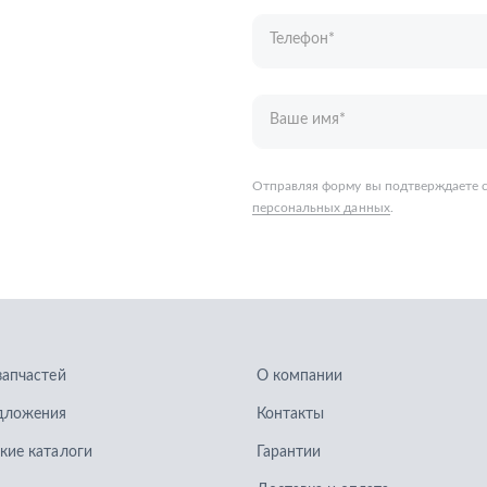
запчастей
О компании
дложения
Контакты
кие каталоги
Гарантии
Доставка и оплата