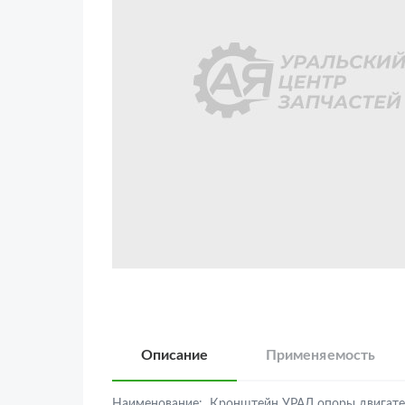
Описание
Применяемость
Наименование:
Кронштейн УРАЛ опоры двигат