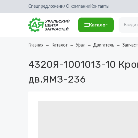
Спецпредложения
О компании
Контакты
Каталог
Главная
Каталог
Урал
Двигатель
Запчаст
4320Я-1001013-10
Кро
дв.ЯМЗ-236