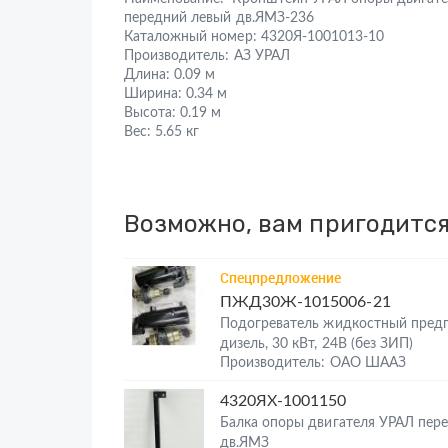
передний левый дв.ЯМЗ-236
Каталожный номер:
4320Я-1001013-10
Производитель:
АЗ УРАЛ
Длина:
0.09 м
Ширина:
0.34 м
Высота:
0.19 м
Вес:
5.65 кг
Возможно, вам пригодитс
Спецпредложение
ПЖД30Ж-1015006-21
Подогреватель жидкостный пред
дизель, 30 кВт, 24В (без ЗИП)
Производитель: ОАО ШААЗ
4320ЯХ-1001150
Балка опоры двигателя УРАЛ пер
дв.ЯМЗ