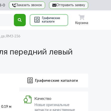
3-0
Заказать звонок
Отправить заявку
Графические
каталоги
Корзина
 дв.ЯМЗ-236
ля передний левый
Графические каталоги
Качество
Новые оригинальные
× 0.19 м
запчасти и качественные