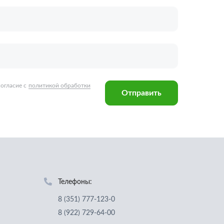
Телефоны:
8 (351) 777-123-0
8 (922) 729-64-00
info@ucz74.ru