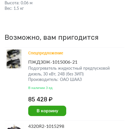
Высота:
0.06 м
Вес:
1.5 кг
Возможно, вам пригодится
Спецпредложение
ПЖД30Ж-1015006-21
Подогреватель жидкостный предпусковой
дизель, 30 кВт, 24В (без ЗИП)
Производитель: ОАО ШААЗ
В наличии 3 ед
85 428 ₽
В корзину
4320Я2-1015298