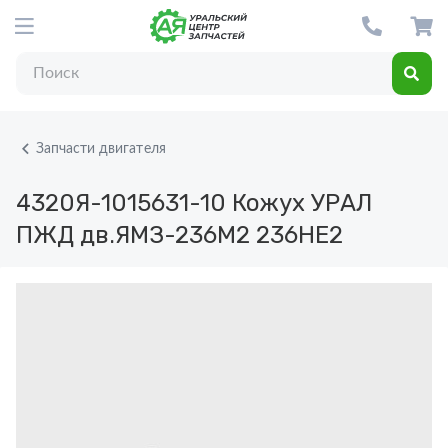
Запчасти двигателя
4320Я-1015631-10
Кожух УРАЛ
ПЖД дв.ЯМЗ-236М2 236НЕ2