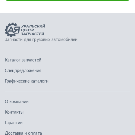
Графические каталоги
О компании
Контакты
Гарантии
Доставка и оплата
Телефоны:
8 (351) 777-123-0
8 (922) 729-64-00
info@ucz74.ru
г. Челябинск
,
ул. Островского, д. 30, офис 505