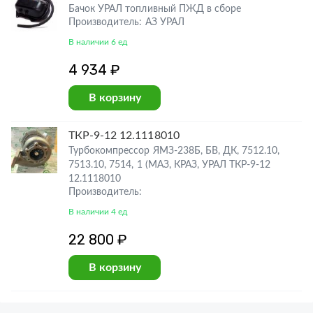
Бачок УРАЛ топливный ПЖД в сборе
Производитель: АЗ УРАЛ
В наличии 6 ед
4 934 ₽
В корзину
ТКР-9-12 12.1118010
Турбокомпрессор ЯМЗ-238Б, БВ, ДК, 7512.10,
7513.10, 7514, 1 (МАЗ, КРАЗ, УРАЛ ТКР-9-12
12.1118010
Производитель:
В наличии 4 ед
22 800 ₽
В корзину