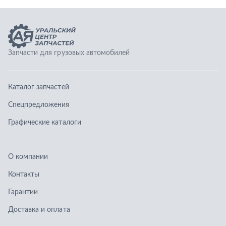
Графические каталоги
О компании
Контакты
Гарантии
Доставка и оплата
Телефоны:
8 (351) 777-123-0
8 (922) 729-64-00
info@ucz74.ru
г. Челябинск
,
ул. Островского, д. 30, офис 505