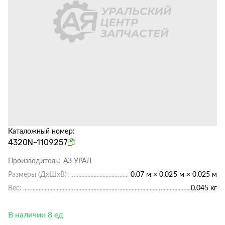
Каталожный номер:
4320N-1109257
Производитель:
АЗ УРАЛ
Размеры (ДхШхВ):
0.07 м × 0.025 м × 0.025 м
Вес:
0.045 кг
В наличии 8 ед