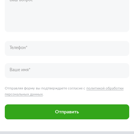
Ваш вопрос
*
Телефон
*
Ваше имя
*
Отправляя форму вы подтверждаете согласие с
политикой обработки
персональных данных
.
Отправить
Запчасти для грузовых автомобилей
Каталог запчастей
Спецпредложения
Графические каталоги