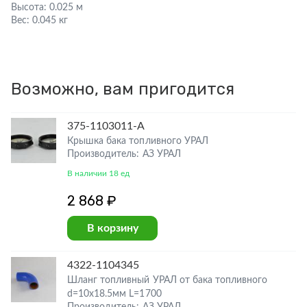
Высота:
0.025 м
Вес:
0.045 кг
Возможно, вам пригодится
375-1103011-А
Крышка бака топливного УРАЛ
Производитель: АЗ УРАЛ
В наличии 18 ед
2 868 ₽
В корзину
4322-1104345
Шланг топливный УРАЛ от бака топливного
d=10х18.5мм L=1700