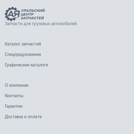
О компании
Контакты
Гарантии
Доставка и оплата
Телефоны:
8 (351) 777-123-0
8 (922) 729-64-00
info@ucz74.ru
г. Челябинск
,
ул. Островского, д. 30, офис 505
Заказать звонок