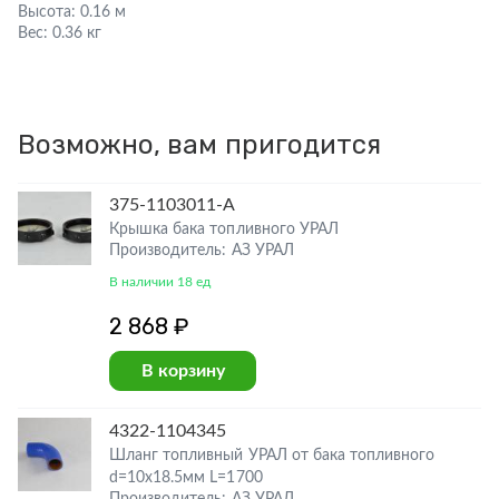
Высота:
0.16 м
Вес:
0.36 кг
Возможно, вам пригодится
375-1103011-А
Крышка бака топливного УРАЛ
Производитель: АЗ УРАЛ
В наличии 18 ед
2 868 ₽
В корзину
4322-1104345
Шланг топливный УРАЛ от бака топливного
d=10х18.5мм L=1700