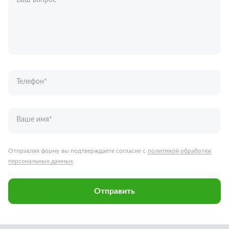
Ваш вопрос
*
Телефон
*
Ваше имя
*
Отправляя форму вы подтверждаете согласие с
политикой обработки
персональных данных
.
Отправить
Запчасти для грузовых автомобилей
Каталог запчастей
Спецпредложения
Графические каталоги