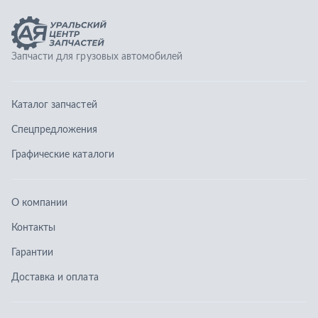
О компании
Контакты
Гарантии
Доставка и оплата
Телефоны:
8 (351) 777-123-0
8 (922) 729-64-00
info@ucz74.ru
г. Челябинск
,
ул. Островского, д. 30, офис 505
Заказать звонок