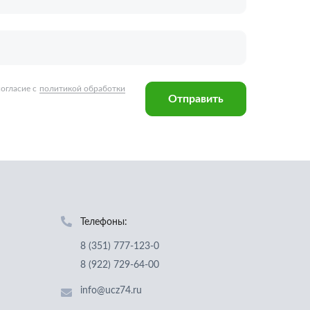
Телефоны:
8 (351) 777-123-0
8 (922) 729-64-00
info@ucz74.ru
г. Челябинск
,
ул. Островского, д. 30,