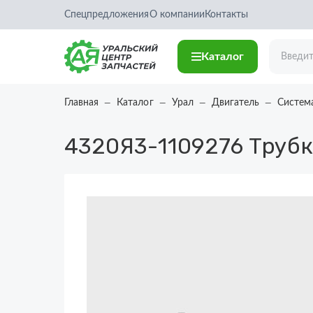
Спецпредложения
О компании
Контакты
Каталог
Главная
Каталог
Урал
Двигатель
Систем
4320Я3-1109276
Трубк