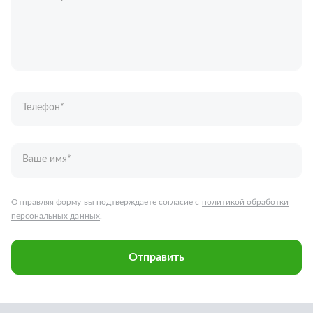
Телефон
*
Ваше имя
*
Отправляя форму вы подтверждаете согласие с
политикой обработки
персональных данных
.
Отправить
Запчасти для грузовых автомобилей
Каталог запчастей
Спецпредложения
Графические каталоги