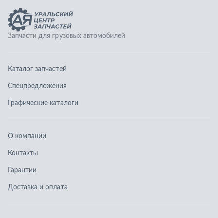
О компании
Контакты
Гарантии
Доставка и оплата
Телефоны:
8 (351) 777-123-0
8 (922) 729-64-00
info@ucz74.ru
г. Челябинск
,
ул. Островского, д. 30, офис 505
Заказать звонок