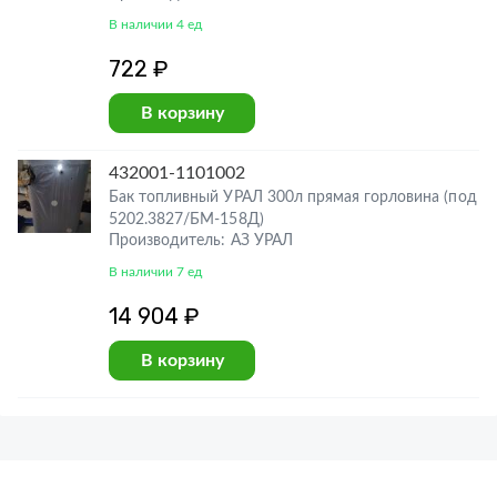
В наличии 4 ед
722 ₽
В корзину
432001-1101002
Бак топливный УРАЛ 300л прямая горловина (под
5202.3827/БМ-158Д)
Производитель: АЗ УРАЛ
В наличии 7 ед
14 904 ₽
В корзину