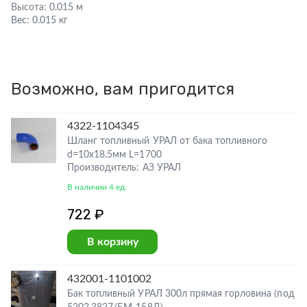
Высота:
0.015 м
Вес:
0.015 кг
Возможно, вам пригодится
4322-1104345
Шланг топливный УРАЛ от бака топливного
d=10х18.5мм L=1700
Производитель: АЗ УРАЛ
В наличии 4 ед
722 ₽
В корзину
432001-1101002
Бак топливный УРАЛ 300л прямая горловина (под