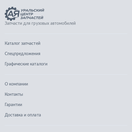
О компании
Контакты
Гарантии
Доставка и оплата
Телефоны:
8 (351) 777-123-0
8 (922) 729-64-00
info@ucz74.ru
г. Челябинск
,
ул. Островского, д. 30, офис 505
Заказать звонок