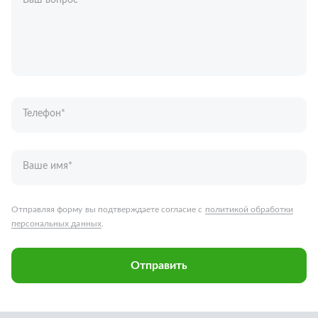
Ваш вопрос
*
Телефон
*
Ваше имя
*
Отправляя форму вы подтверждаете согласие с
политикой обработки
персональных данных
.
Отправить
Запчасти для грузовых автомобилей
Каталог запчастей
Спецпредложения
Графические каталоги