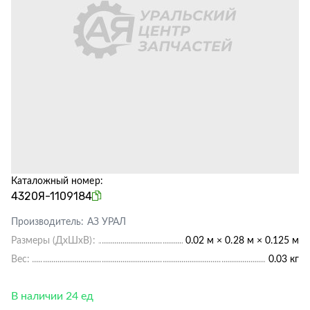
Каталожный номер:
4320Я-1109184
Производитель:
АЗ УРАЛ
Размеры (ДхШхВ):
0.02 м × 0.28 м × 0.125 м
Вес:
0.03 кг
В наличии 24 ед