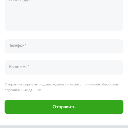
Ваш вопрос
*
Телефон
*
Ваше имя
*
Отправляя форму вы подтверждаете согласие с
политикой обработки
персональных данных
.
Отправить
Запчасти для грузовых автомобилей
Каталог запчастей
Спецпредложения
Графические каталоги