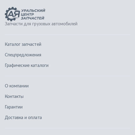
О компании
Контакты
Гарантии
Доставка и оплата
Телефоны:
8 (351) 777-123-0
8 (922) 729-64-00
info@ucz74.ru
г. Челябинск
,
ул. Островского, д. 30, офис 505
Заказать звонок