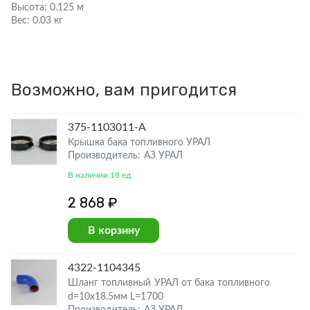
Высота:
0.125 м
Вес:
0.03 кг
Возможно, вам пригодится
375-1103011-А
Крышка бака топливного УРАЛ
Производитель: АЗ УРАЛ
В наличии 18 ед
2 868 ₽
В корзину
4322-1104345
Шланг топливный УРАЛ от бака топливного
d=10х18.5мм L=1700