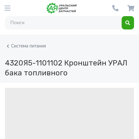
Система питания
4320Я5-1101102
Кронштейн УРАЛ
бака топливного