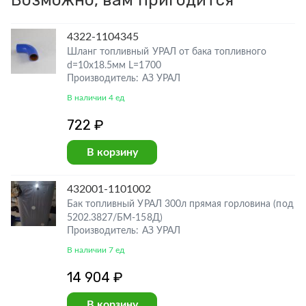
Возможно, вам пригодится
4322-1104345
Шланг топливный УРАЛ от бака топливного
d=10х18.5мм L=1700
Производитель: АЗ УРАЛ
В наличии 4 ед
722 ₽
В корзину
432001-1101002
Бак топливный УРАЛ 300л прямая горловина (под
5202.3827/БМ-158Д)
Производитель: АЗ УРАЛ
В наличии 7 ед
14 904 ₽
В корзину