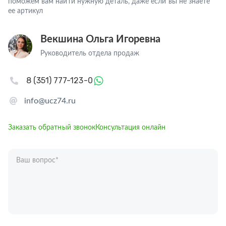
поможем вам найти нужную деталь, даже если вы не знаете
ее артикул
Векшина Ольга Игоревна
Руководитель отдела продаж
8 (351) 777-123-0
info@ucz74.ru
Заказать обратный звонок
Консультация онлайн
Ваш вопрос
*
Телефон
*
Ваше имя
*
Отправляя форму вы подтверждаете согласие с
политикой обработки
персональных данных
.