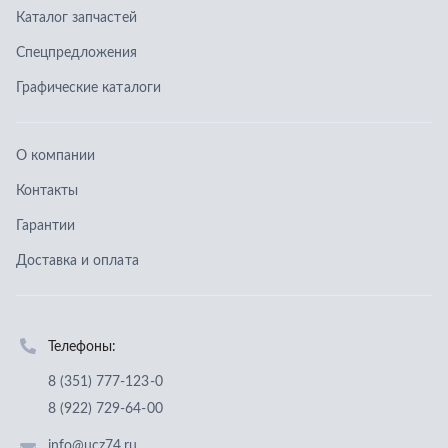
Доставка и оплата
Телефоны:
8 (351) 777-123-0
8 (922) 729-64-00
info@ucz74.ru
г. Челябинск
,
ул. Островского, д. 30, офис 505
Заказать звонок
Отправить заявку
ООО «Уральский центр запчастей»
,
2026