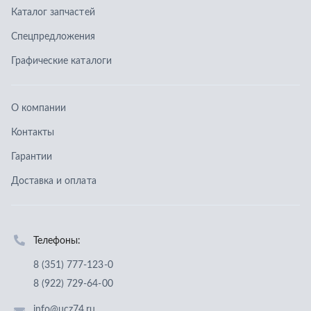
Доставка и оплата
Телефоны:
8 (351) 777-123-0
8 (922) 729-64-00
info@ucz74.ru
г. Челябинск
,
ул. Островского, д. 30, офис 505
Заказать звонок
Отправить заявку
ООО «Уральский центр запчастей»
,
2026