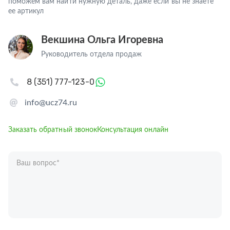
поможем вам найти нужную деталь, даже если вы не знаете
ее артикул
Векшина Ольга Игоревна
Руководитель отдела продаж
8 (351) 777-123-0
info@ucz74.ru
Заказать обратный звонок
Консультация онлайн
Ваш вопрос
*
Телефон
*
Ваше имя
*
Отправляя форму вы подтверждаете согласие с
политикой обработки
персональных данных
.