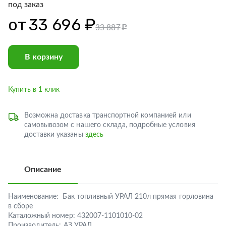
под заказ
от
33 696 ₽
33 887
c
В корзину
Купить в 1 клик
Возможна доставка транспортной компанией или
самовывозом с нашего склада, подробные условия
доставки указаны
здесь
Описание
Наименование:
Бак топливный УРАЛ 210л прямая горловина
в сборе
Каталожный номер:
432007-1101010-02
Производитель:
АЗ УРАЛ