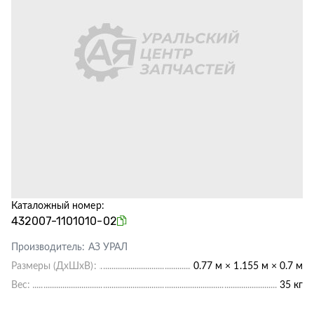
Каталожный номер:
432007-1101010-02
Производитель:
АЗ УРАЛ
Размеры (ДхШхВ):
0.77 м × 1.155 м × 0.7 м
Вес:
35 кг