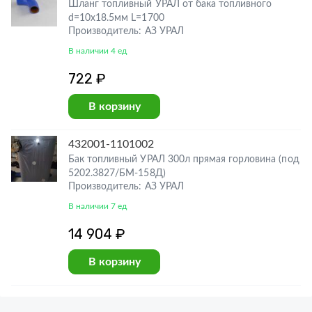
Шланг топливный УРАЛ от бака топливного
d=10х18.5мм L=1700
Производитель: АЗ УРАЛ
В наличии 4 ед
722 ₽
В корзину
432001-1101002
Бак топливный УРАЛ 300л прямая горловина (под
5202.3827/БМ-158Д)
Производитель: АЗ УРАЛ
В наличии 7 ед
14 904 ₽
В корзину