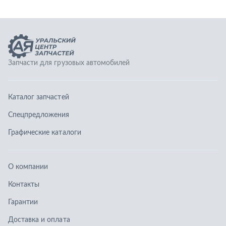
Графические каталоги
О компании
Контакты
Гарантии
Доставка и оплата
Телефоны:
8 (351) 777-123-0
8 (922) 729-64-00
info@ucz74.ru
г. Челябинск
,
ул. Островского, д. 30, офис 505