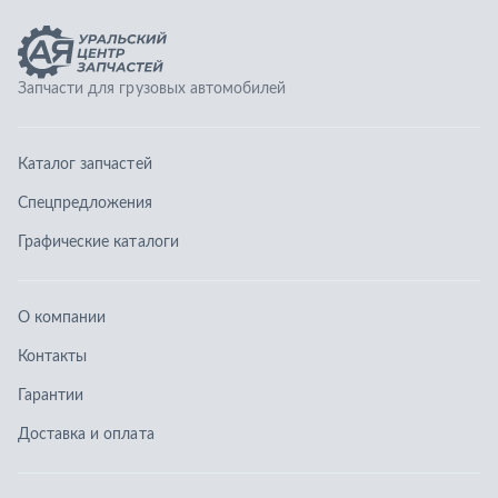
О компании
Контакты
Гарантии
Доставка и оплата
Телефоны:
8 (351) 777-123-0
8 (922) 729-64-00
info@ucz74.ru
г. Челябинск
,
ул. Островского, д. 30, офис 505
Заказать звонок