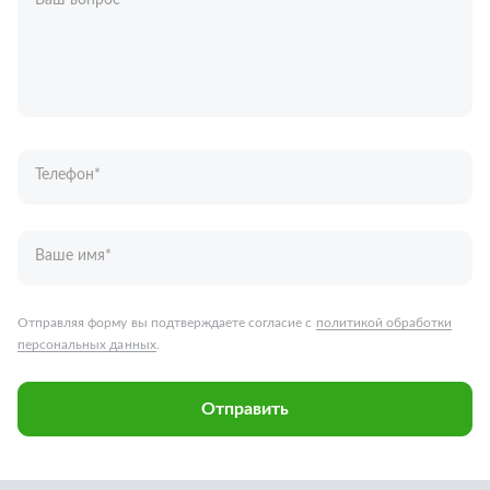
Ваш вопрос
*
Телефон
*
Ваше имя
*
Отправляя форму вы подтверждаете согласие с
политикой обработки
персональных данных
.
Отправить
Запчасти для грузовых автомобилей
Каталог запчастей
Спецпредложения
Графические каталоги