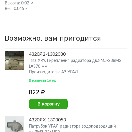
Высота:
0.02 м
Вес:
0.045 кг
Возможно, вам пригодится
4320Я2-1302030
Тяга УРАЛ крепления радиатора дв.ЯМЗ-238М2
L=370 мм
Производитель: АЗ УРАЛ
В наличии 16 ед
822 ₽
В корзину
4320ЯХ-1303053
Патрубок УРАЛ радиатора водоподводящий