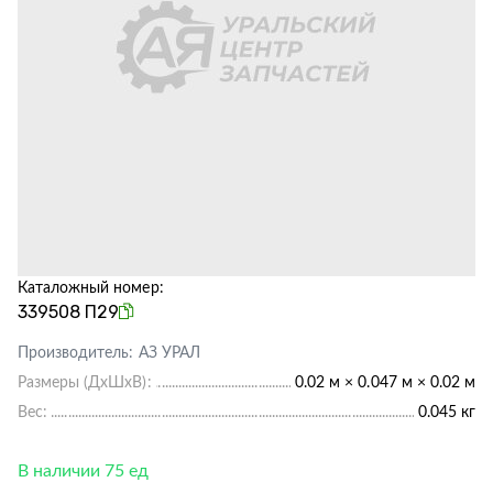
Каталожный номер:
339508 П29
Производитель:
АЗ УРАЛ
Размеры (ДхШхВ):
0.02 м × 0.047 м × 0.02 м
Вес:
0.045 кг
В наличии 75 ед