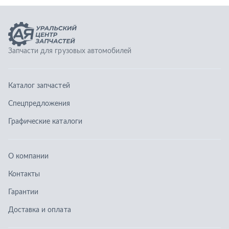
Графические каталоги
О компании
Контакты
Гарантии
Доставка и оплата
Телефоны:
8 (351) 777-123-0
8 (922) 729-64-00
info@ucz74.ru
г. Челябинск
,
ул. Островского, д. 30, офис 505