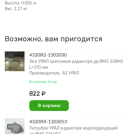
Высота:
0.005 м
Вес:
1.17 кг
Возможно, вам пригодится
4320Я2-1302030
Тяга УРАЛ крепления радиатора дв.ЯМЗ-238М2
L=370 мм
Производитель: АЗ УРАЛ
В наличии 16 ед
822 ₽
В корзину
4320ЯХ-1303053
Патрубок УРАЛ радиатора водоподводящий