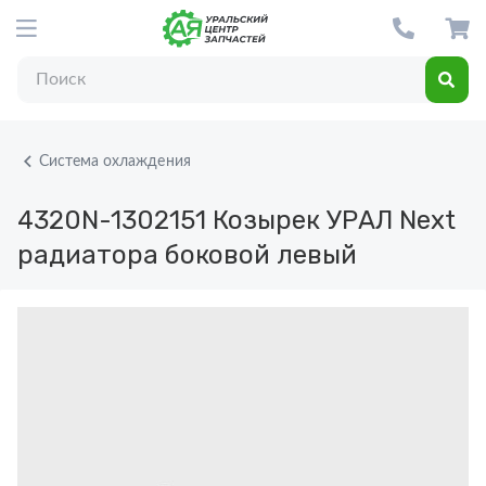
Система охлаждения
4320N-1302151
Козырек УРАЛ Next
радиатора боковой левый