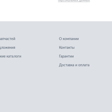
запчастей
О компании
дложения
Контакты
кие каталоги
Гарантии
Доставка и оплата