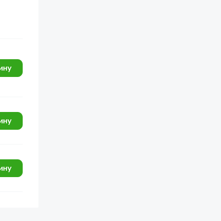
ину
ину
ину