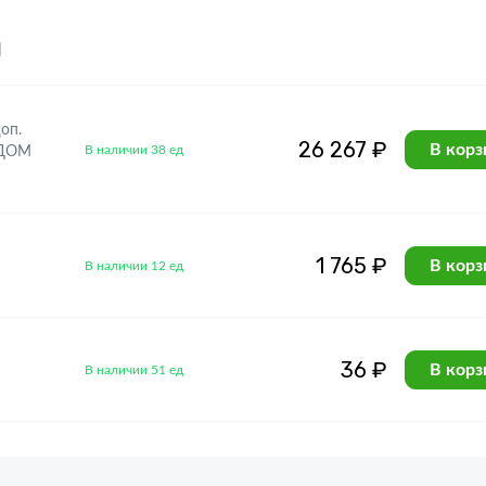
я
оп.
26 267 ₽
В корз
В наличии 38 ед
 ДОМ
1 765 ₽
В корз
В наличии 12 ед
36 ₽
В корз
В наличии 51 ед