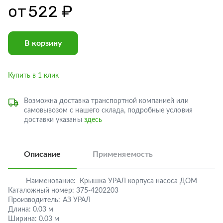
от
522 ₽
В корзину
Купить в 1 клик
Возможна доставка транспортной компанией или
самовывозом с нашего склада, подробные условия
доставки указаны
здесь
Описание
Применяемость
Наименование:
Крышка УРАЛ корпуса насоса ДОМ
Каталожный номер:
375-4202203
Производитель:
АЗ УРАЛ
Длина:
0.03 м
Ширина:
0.03 м