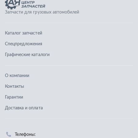
О компании
Контакты
Гарантии
Доставка и оплата
Телефоны:
8 (351) 777-123-0
8 (922) 729-64-00
info@ucz74.ru
г. Челябинск
,
ул. Островского, д. 30, офис 505
Заказать звонок
Отправить заявку