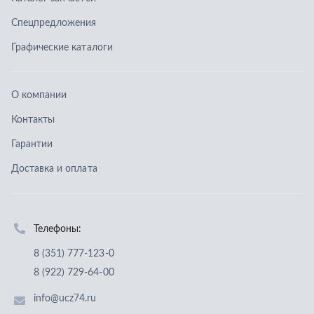
Доставка и оплата
Телефоны:
8 (351) 777-123-0
8 (922) 729-64-00
info@ucz74.ru
г. Челябинск
,
ул. Островского, д. 30, офис 505
Заказать звонок
Отправить заявку
ООО «Уральский центр запчастей»
,
2026
Политика конфиденциальности