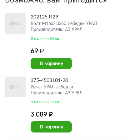
Возможно, вам пригодится
202125 П29
Болт М16х2.0х60 лебедки УРАЛ
Производитель: АЗ УРАЛ
В наличии 95 ед
69 ₽
В корзину
375-4503101-20
Рычаг УРАЛ лебедки
Производитель: АЗ УРАЛ
В наличии 12 ед
3 089 ₽
В корзину