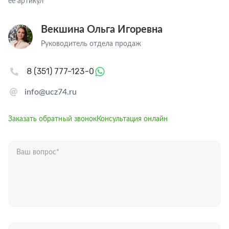
ее артикул
Векшина Ольга Игоревна
Руководитель отдела продаж
8 (351) 777-123-0
info@ucz74.ru
Заказать обратный звонок
Консультация онлайн
Ваш вопрос
*
Телефон
*
Ваше имя
*
Отправляя форму вы подтверждаете согласие с
политикой обработки
персональных данных
.
Отправить