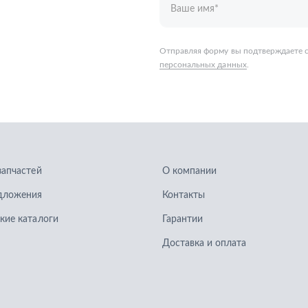
запчастей
О компании
дложения
Контакты
кие каталоги
Гарантии
Доставка и оплата