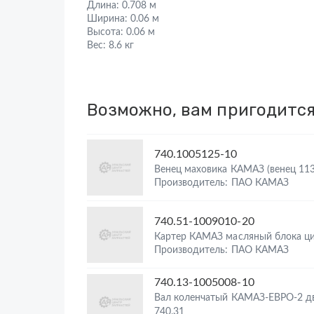
Длина:
0.708 м
Ширина:
0.06 м
Высота:
0.06 м
Вес:
8.6 кг
Возможно, вам пригодитс
740.1005125-10
Венец маховика КАМАЗ (венец 113
Производитель: ПАО КАМАЗ
740.51-1009010-20
Картер КАМАЗ масляный блока ц
Производитель: ПАО КАМАЗ
740.13-1005008-10
Вал коленчатый КАМАЗ-ЕВРО-2 д
740.31