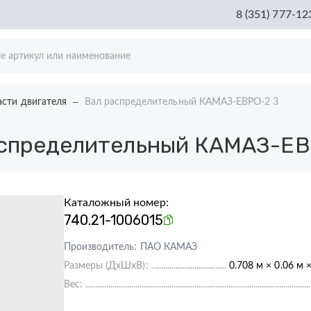
8 (351) 777-12
асти двигателя
Вал распределительный КАМАЗ-ЕВРО-2 3
спределительный КАМАЗ-ЕВ
Каталожный номер:
740.21-1006015
Производитель:
ПАО КАМАЗ
Размеры (ДхШхВ):
0.708 м × 0.06 м 
Вес: