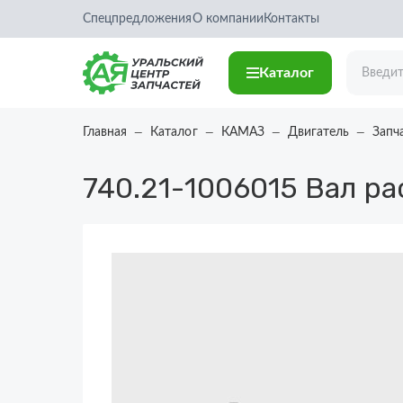
Спецпредложения
О компании
Контакты
Каталог
Главная
Каталог
КАМАЗ
Двигатель
Запч
740.21-1006015
Вал ра