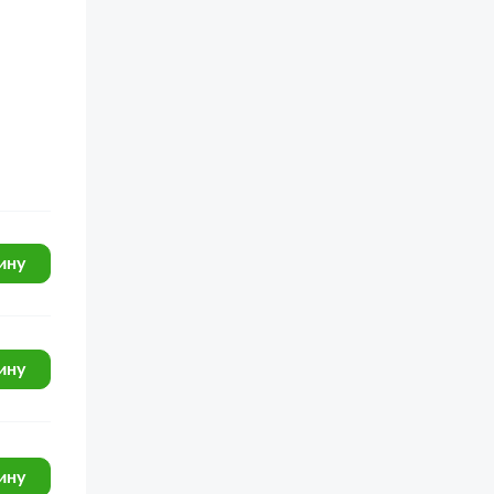
ину
ину
ину