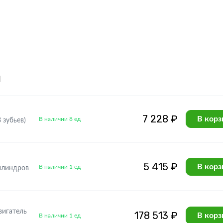
я
7 228 ₽
В корз
В наличии 8 ед
 зубьев)
5 415 ₽
В корз
В наличии 1 ед
илиндров
вигатель
178 513 ₽
В корз
В наличии 1 ед