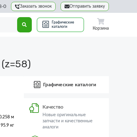
3-0
Заказать звонок
Отправить заявку
Графические
каталоги
Корзина
(z=58)
Графические каталоги
Качество
Новые оригинальные
0.258 м
запчасти и качественные
95.9 кг
аналоги