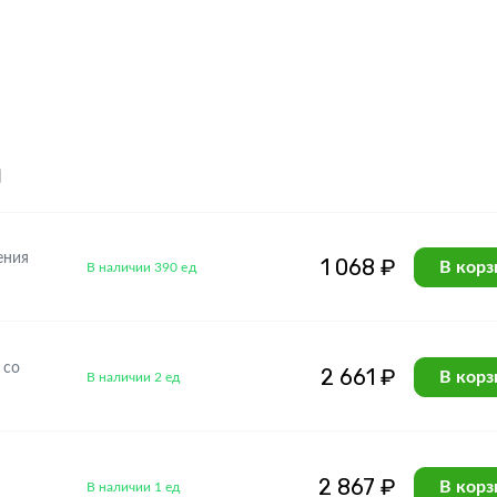
я
ения
1 068 ₽
В корз
В наличии 390 ед
 со
2 661 ₽
В корз
В наличии 2 ед
2 867 ₽
В корз
В наличии 1 ед