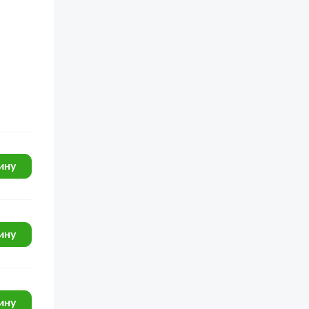
ину
ину
ину