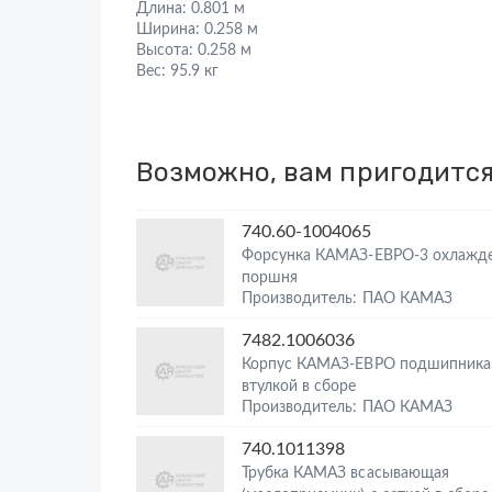
Длина:
0.801 м
Ширина:
0.258 м
Высота:
0.258 м
Вес:
95.9 кг
Возможно, вам пригодитс
740.60-1004065
Форсунка КАМАЗ-ЕВРО-3 охлажд
поршня
Производитель: ПАО КАМАЗ
7482.1006036
Корпус КАМАЗ-ЕВРО подшипника
втулкой в сборе
Производитель: ПАО КАМАЗ
740.1011398
Трубка КАМАЗ всасывающая