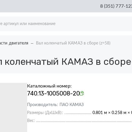
8 (351) 777-12
асти двигателя
Вал коленчатый КАМАЗ в сборе (z=58)
 коленчатый КАМАЗ в сборе 
Каталожный номер:
740.13-1005008-20
Производитель:
ПАО КАМАЗ
Размеры (ДхШхВ):
0.801 м × 0.258 м × 
Вес: