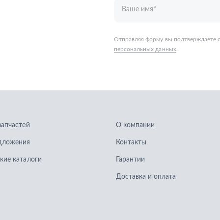
запчастей
О компании
дложения
Контакты
кие каталоги
Гарантии
Доставка и оплата