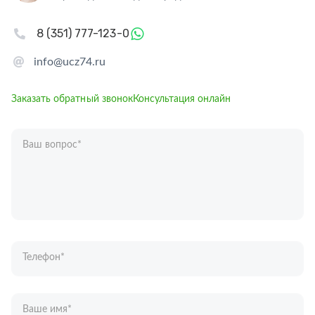
8 (351) 777-123-0
info@ucz74.ru
Заказать обратный звонок
Консультация онлайн
Ваш вопрос
*
Телефон
*
Ваше имя
*
Отправляя форму вы подтверждаете согласие с
политикой обработки
персональных данных
.
Отправить