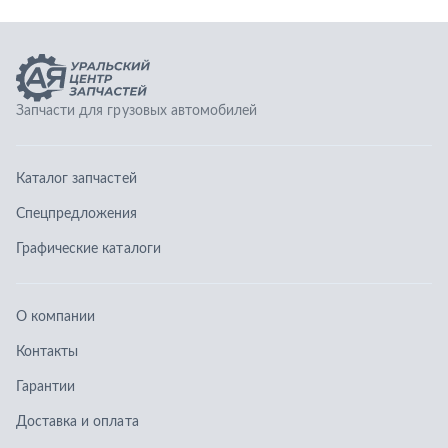
Графические каталоги
О компании
Контакты
Гарантии
Доставка и оплата
Телефоны:
8 (351) 777-123-0
8 (922) 729-64-00
info@ucz74.ru
г. Челябинск
,
ул. Островского, д. 30, офис 505