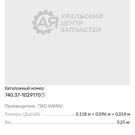
Каталожный номер:
740.37-1029170
Производитель:
ПАО КАМАЗ
Размеры (ДхШхВ):
0.118 м × 0.096 м × 0.014 м
Вес:
0.25 кг