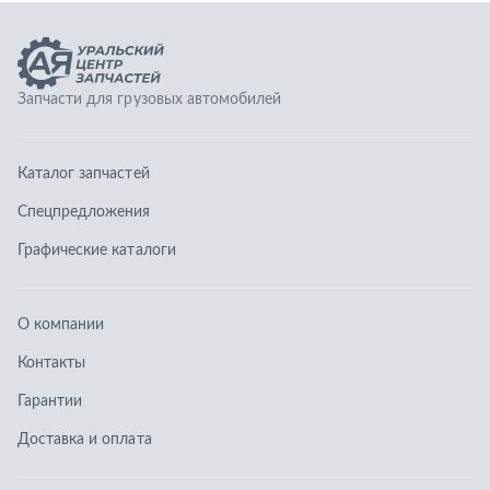
О компании
Контакты
Гарантии
Доставка и оплата
Телефоны:
8 (351) 777-123-0
8 (922) 729-64-00
info@ucz74.ru
г. Челябинск
,
ул. Островского, д. 30, офис 505
Заказать звонок