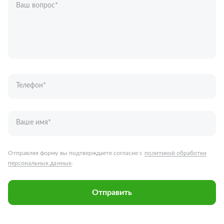
Ваш вопрос
*
Телефон
*
Ваше имя
*
Отправляя форму вы подтверждаете согласие с
политикой обработки
персональных данных
.
Отправить
Запчасти для грузовых автомобилей
Каталог запчастей
Спецпредложения
Графические каталоги