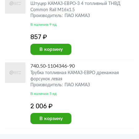
Штуцер КАМАЗ-ЕВРО-3 4 топливный ТНВД
Common Rail М16х1.5
Производитель: ПАО КАМАЗ
В наличии 9 ед
857 ₽
В корзину
740.50-1104346-90
Трубка топливная КАМАЗ-ЕВРО дренажная
форсунок левая
Производитель: ПАО КАМАЗ
В наличии 5 ед
2 006 ₽
В корзину