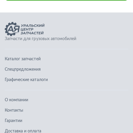
Графические каталоги
О компании
Контакты
Гарантии
Доставка и оплата
Телефоны:
8 (351) 777-123-0
8 (922) 729-64-00
info@ucz74.ru
г. Челябинск
,
ул. Островского, д. 30, офис 505