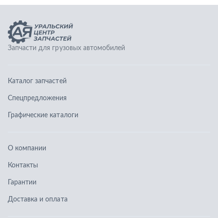
Графические каталоги
О компании
Контакты
Гарантии
Доставка и оплата
Телефоны:
8 (351) 777-123-0
8 (922) 729-64-00
info@ucz74.ru
г. Челябинск
,
ул. Островского, д. 30, офис 505