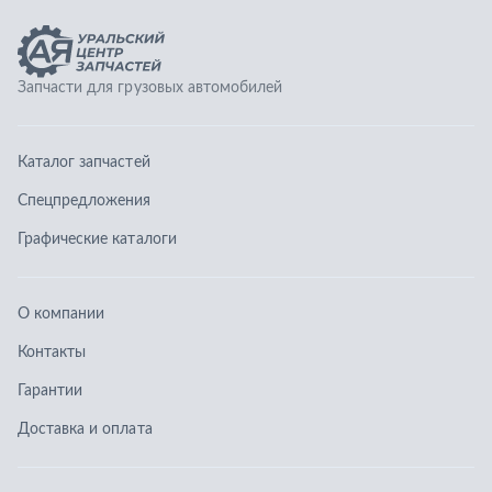
О компании
Контакты
Гарантии
Доставка и оплата
Телефоны:
8 (351) 777-123-0
8 (922) 729-64-00
info@ucz74.ru
г. Челябинск
,
ул. Островского, д. 30, офис 505
Заказать звонок