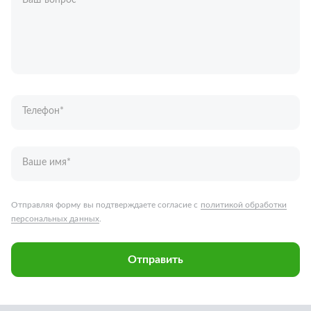
Ваш вопрос
*
Телефон
*
Ваше имя
*
Отправляя форму вы подтверждаете согласие с
политикой обработки
персональных данных
.
Отправить
Запчасти для грузовых автомобилей
Каталог запчастей
Спецпредложения
Графические каталоги