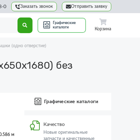
3-0
Заказать звонок
Отправить заявку
Графические
каталоги
Корзина
ышки (одно отверстие)
х650х1680) без
Графические каталоги
Качество
Новые оригинальные
0.586 м
запчасти и качественные