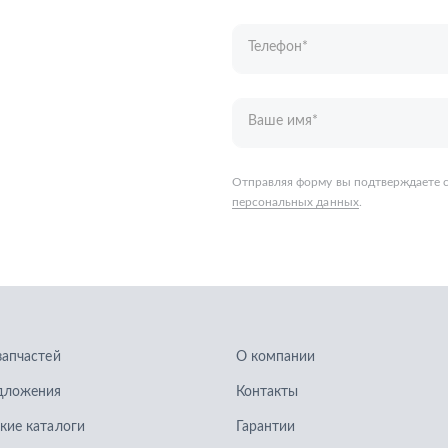
запчастей
О компании
дложения
Контакты
кие каталоги
Гарантии
Доставка и оплата