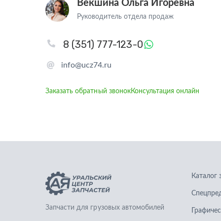
Векшина Ольга Игоревна
Руководитель отдела продаж
8 (351) 777-123-0
info@ucz74.ru
Заказать обратный звонок
Консультация онлайн
Каталог 
Спецпре
Запчасти для грузовых автомобилей
Графичес