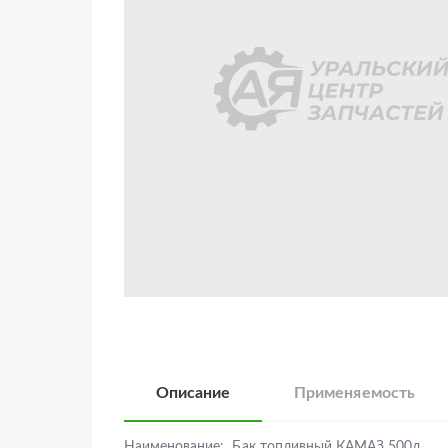
Описание
Применяемость
Наименование:
Бак топливный КАМАЗ 500л