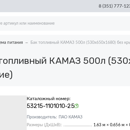
8 (351) 777-12
ема питания
Бак топливный КАМАЗ 500л (530х650х1680) без кр
топливный КАМАЗ 500л (530
ие)
Каталожный номер:
53215-1101010-25
Производитель:
ПАО КАМАЗ
Размеры (ДхШхВ):
1.63 м × 0.656 м × 