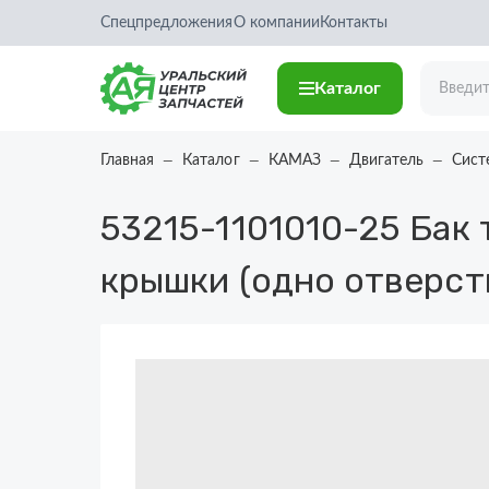
Спецпредложения
О компании
Контакты
Каталог
Главная
Каталог
КАМАЗ
Двигатель
Сист
53215-1101010-25
Бак 
крышки (одно отверст