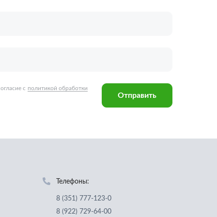
Телефоны:
8 (351) 777-123-0
8 (922) 729-64-00
info@ucz74.ru