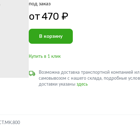
под заказ
от
470 ₽
В корзину
Купить в 1 клик
Возможна доставка транспортной компанией ил
самовывозом с нашего склада, подробные услов
доставки указаны
здесь
Т.МК.800