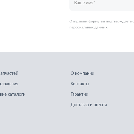
запчастей
О компании
дложения
Контакты
кие каталоги
Гарантии
Доставка и оплата