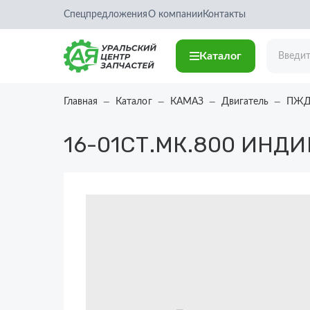
Спецпредложения
О компании
Контакты
Каталог
Главная
Каталог
КАМАЗ
Двигатель
ПЖД 
16-01СТ.МК.800
ИНДИК