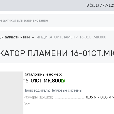
8 (351) 777-12
и запчасти к ним
ИНДИКАТОР ПЛАМЕНИ 16-01СТ.МК.800
АТОР ПЛАМЕНИ 16-01СТ.МК
Каталожный номер:
16-01СТ.МК.800
Производитель:
Тепловые системы
Размеры (ДхШхВ):
0.06 м × 0.05 м 
Вес: