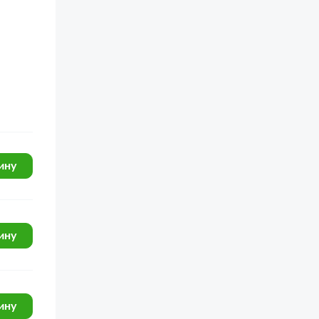
ину
ину
ину