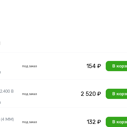
я
154 ₽
В корз
под заказ
ы
.400 В
2 520 ₽
В корз
под заказ
ы
(4 ММ)
132 ₽
В корз
под заказ