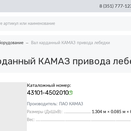
8 (351) 777-12
борудование
Вал карданный КАМАЗ привода лебедки
рданный КАМАЗ привода леб
Каталожный номер:
43101-4502010
Производитель:
ПАО КАМАЗ
Размеры (ДхШхВ):
1.304 м × 0.085 м × 
Вес: