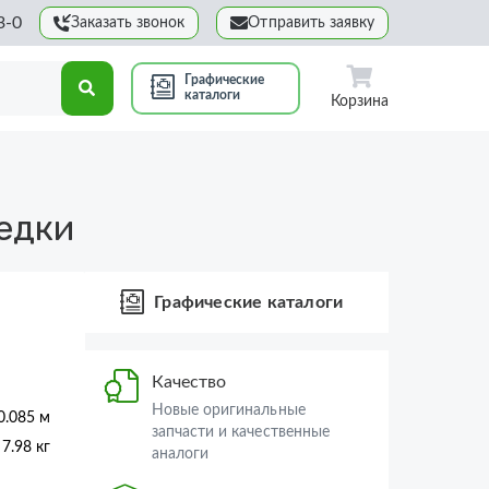
3-0
Заказать звонок
Отправить заявку
Графические
каталоги
Корзина
едки
Графические каталоги
Качество
Новые оригинальные
0.085 м
запчасти и качественные
7.98 кг
аналоги