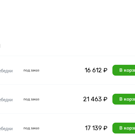
я
16 612 ₽
В корз
под заказ
ебедки
21 463 ₽
В корз
под заказ
ебедки
17 139 ₽
В корз
под заказ
ебедки