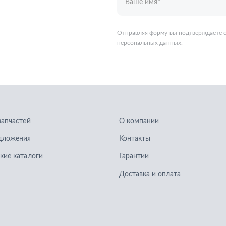
запчастей
О компании
дложения
Контакты
кие каталоги
Гарантии
Доставка и оплата