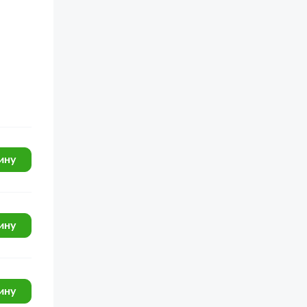
ину
ину
ину