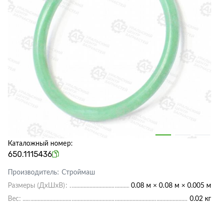
Каталожный номер:
650.1115436
Производитель:
Строймаш
Размеры (ДхШхВ):
0.08 м × 0.08 м × 0.005 м
Вес:
0.02 кг