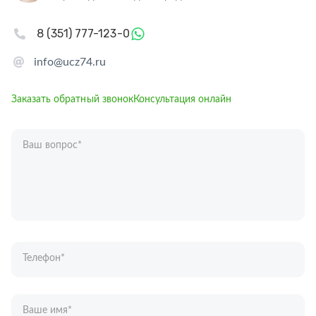
8 (351) 777-123-0
info@ucz74.ru
Заказать обратный звонок
Консультация онлайн
Ваш вопрос
*
Телефон
*
Ваше имя
*
Отправляя форму вы подтверждаете согласие с
политикой обработки
персональных данных
.
Отправить