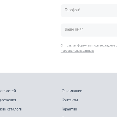
запчастей
О компании
дложения
Контакты
кие каталоги
Гарантии
Доставка и оплата