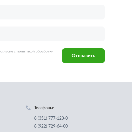
Телефоны:
8 (351) 777-123-0
8 (922) 729-64-00
info@ucz74.ru