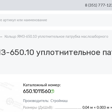
8 (351) 777-12
Кольцо ЯМЗ-650.10 уплотнительное патрубка маслозаборного
З-650.10 уплотнительное па
Каталожный номер:
650.1011560
Производитель:
Строймаш
Размеры (ДхШхВ):
0.04 м × 0.003 м 