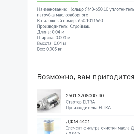
Наименование:
Кольцо ЯМЗ-650.10 уплотнител
патрубка маслозаборного
Каталожный номер:
650.1011560
Производитель:
Строймаш
Длина:
0.04 м
Ширина:
0.003 м
Высота:
0.04 м
Вес:
0.005 кг
Возможно, вам пригодитс
2501.3708000-40
Стартер ELTRA
Производитель: ELTRA
ДФМ 4401
Элемент фильтра очистки масла 