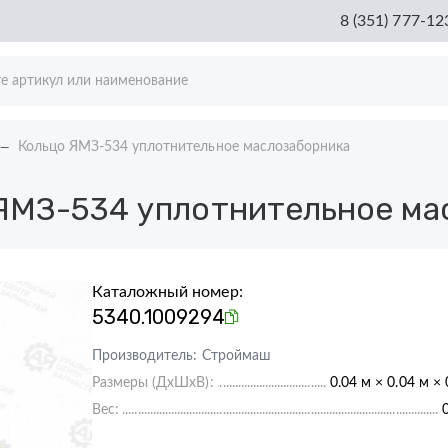
8 (351) 777-12
Кольцо ЯМЗ-534 уплотнительное маслозаборника
ЯМЗ-534 уплотнительное ма
Каталожный номер:
5340.1009294
Производитель:
Строймаш
Размеры (ДхШхВ):
0.04 м × 0.04 м ×
Вес: