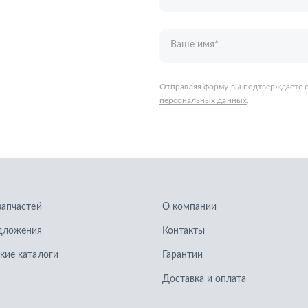
запчастей
О компании
дложения
Контакты
кие каталоги
Гарантии
Доставка и оплата