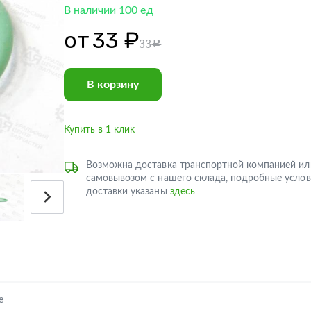
В наличии 100 ед
от
33 ₽
33
c
В корзину
Купить в 1 клик
Возможна доставка транспортной компанией ил
самовывозом с нашего склада, подробные услов
доставки указаны
здесь
е