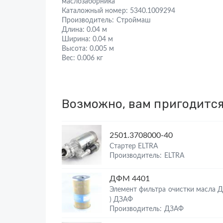
маслозаборника
Каталожный номер:
5340.1009294
Производитель:
Строймаш
Длина:
0.04 м
Ширина:
0.04 м
Высота:
0.005 м
Вес:
0.006 кг
Возможно, вам пригодитс
2501.3708000-40
Стартер ELTRA
Производитель: ELTRA
ДФМ 4401
Элемент фильтра очистки масла 
) ДЗАФ
Производитель: ДЗАФ