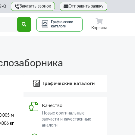
3-0
Заказать звонок
Отправить заявку
Графические
каталоги
Корзина
слозаборника
Графические каталоги
Качество
Новые оригинальные
 0.005 м
запчасти и качественные
0.006 кг
аналоги