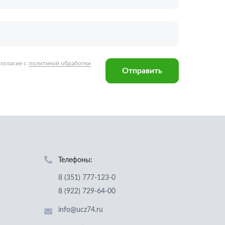
Телефоны:
8 (351) 777-123-0
8 (922) 729-64-00
info@ucz74.ru
г. Челябинск
,
ул. Островского, д. 30,
офис 505