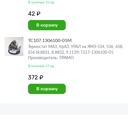
В наличии 10 ед
42 ₽
В корзину
ТС107.1306100-05М
Термостат МАЗ, КрАЗ, УРАЛ на ЯМЗ-534, 536, 658,
656 (8.8831, 8.8832, 9.1139) Т217-1306100-05
Производитель: ПРАМО
В наличии 27 ед
372 ₽
В корзину