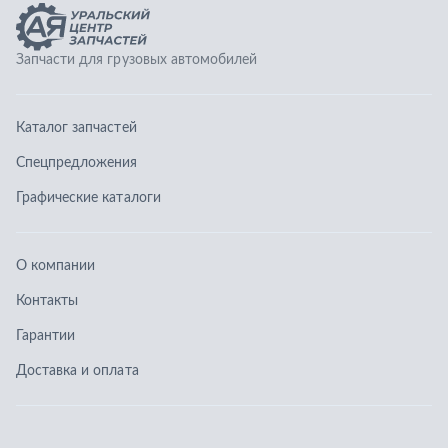
О компании
Контакты
Гарантии
Доставка и оплата
Телефоны:
8 (351) 777-123-0
8 (922) 729-64-00
info@ucz74.ru
г. Челябинск
,
ул. Островского, д. 30, офис 505
Заказать звонок