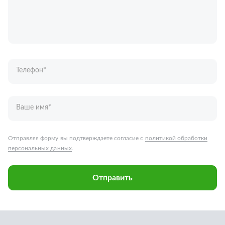
Телефон
*
Ваше имя
*
Отправляя форму вы подтверждаете согласие с
политикой обработки
персональных данных
.
Отправить
Запчасти для грузовых автомобилей
Каталог запчастей
Спецпредложения
Графические каталоги