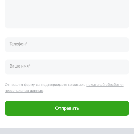
Телефон
*
Ваше имя
*
Отправляя форму вы подтверждаете согласие с
политикой обработки
персональных данных
.
Отправить
Запчасти для грузовых автомобилей
Каталог запчастей
Спецпредложения
Графические каталоги