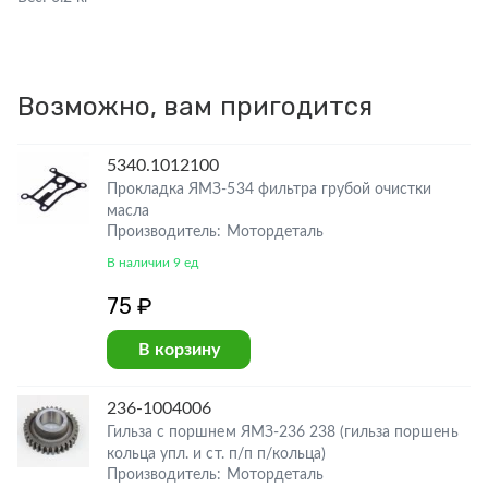
Возможно, вам пригодится
5340.1012100
Прокладка ЯМЗ-534 фильтра грубой очистки
масла
Производитель: Мотордеталь
В наличии 9 ед
75 ₽
В корзину
236-1004006
Гильза с поршнем ЯМЗ-236 238 (гильза поршень
кольца упл. и ст. п/п п/кольца)
Производитель: Мотордеталь