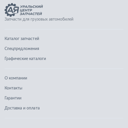
О компании
Контакты
Гарантии
Доставка и оплата
Телефоны:
8 (351) 777-123-0
8 (922) 729-64-00
info@ucz74.ru
г. Челябинск
,
ул. Островского, д. 30, офис 505
Заказать звонок