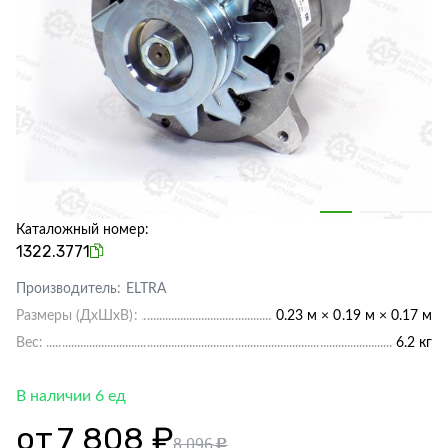
Каталожный номер:
1322.3771
Производитель:
ELTRA
Размеры (ДхШхВ):
0.23 м × 0.19 м × 0.17 м
Вес:
6.2 кг
В наличии 6 ед
от
7 808 ₽
8 096
c