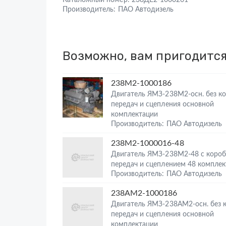
Каталожный номер:
238ДЕ2-1000261
Производитель:
ПАО Автодизель
Возможно, вам пригодитс
238М2-1000186
Двигатель ЯМЗ-238М2-осн. без к
передач и сцепления основной
комплектации
Производитель: ПАО Автодизель
238М2-1000016-48
Двигатель ЯМЗ-238М2-48 с коро
передач и сцеплением 48 компле
Производитель: ПАО Автодизель
238АМ2-1000186
Двигатель ЯМЗ-238АМ2-осн. без 
передач и сцепления основной
комплектации