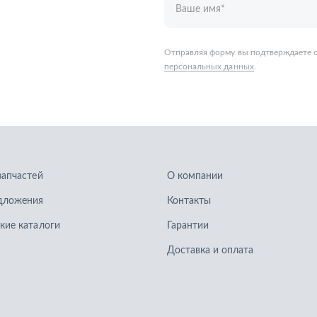
запчастей
О компании
дложения
Контакты
кие каталоги
Гарантии
Доставка и оплата