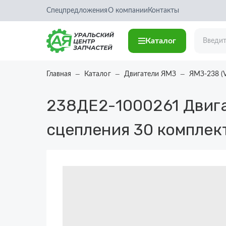
Спецпредложения
О компании
Контакты
Каталог
Главная
Каталог
Двигатели ЯМЗ
ЯМЗ-238 (
238ДЕ2-1000261
Двига
сцепления 30 комплек