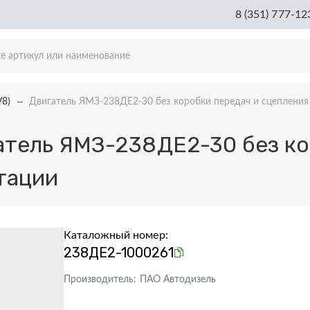
8 (351) 777-12
V8)
Двигатель ЯМЗ-238ДЕ2-30 без коробки передач и сцепления
тель ЯМЗ-238ДЕ2-30 без ко
тации
Каталожный номер:
238ДЕ2-1000261
Производитель:
ПАО Автодизель