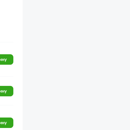
ину
ину
ину