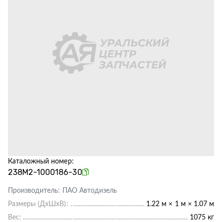
Каталожный номер:
238М2-1000186-30
Производитель:
ПАО Автодизель
Размеры (ДхШхВ):
1.22 м × 1 м × 1.07 м
Вес:
1075 кг