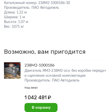
Каталожный номер:
238М2-1000186-30
Производитель:
ПАО Автодизель
Длина:
1.22 м
Ширина:
1 м
Высота:
1.07 м
Вес:
1075 кг
Возможно, вам пригодится
238М2-1000186
Двигатель ЯМЗ-238М2-осн. без коробки передач
и сцепления основной комплектации
Производитель: ПАО Автодизель
под заказ
1 042 481 ₽
В корзину