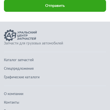
Каталог запчастей
Спецпредложения
Графические каталоги
О компании
Контакты
Гарантии
Доставка и оплата
Телефоны:
8 (351) 777-123-0
8 (922) 729-64-00
info@ucz74.ru