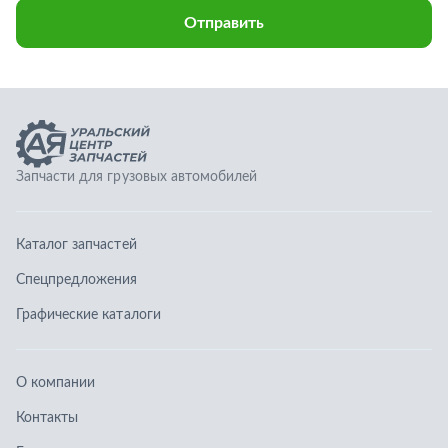
Каталог запчастей
Спецпредложения
Графические каталоги
О компании
Контакты
Гарантии
Доставка и оплата
Телефоны:
8 (351) 777-123-0
8 (922) 729-64-00
info@ucz74.ru