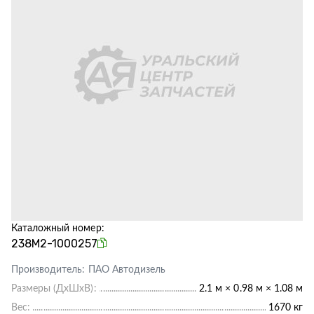
Каталожный номер:
238М2-1000257
Производитель:
ПАО Автодизель
Размеры (ДхШхВ):
2.1 м × 0.98 м × 1.08 м
Вес:
1670 кг