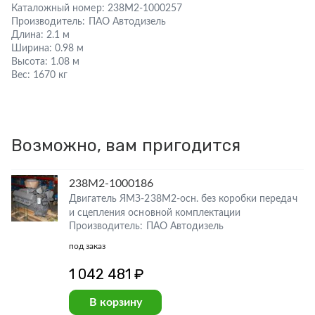
Каталожный номер:
238М2-1000257
Производитель:
ПАО Автодизель
Длина:
2.1 м
Ширина:
0.98 м
Высота:
1.08 м
Вес:
1670 кг
Возможно, вам пригодится
238М2-1000186
Двигатель ЯМЗ-238М2-осн. без коробки передач
и сцепления основной комплектации
Производитель: ПАО Автодизель
под заказ
1 042 481 ₽
В корзину